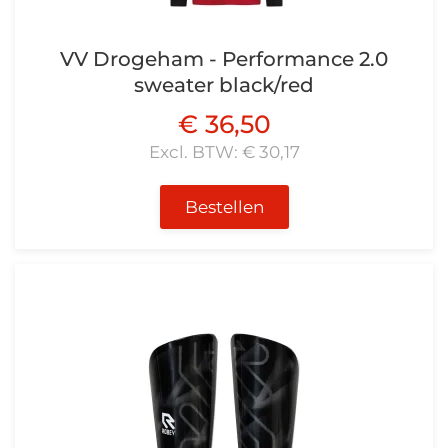
VV Drogeham - Performance 2.0
sweater black/red
€ 36,50
Excl. BTW: € 30,17
Bestellen