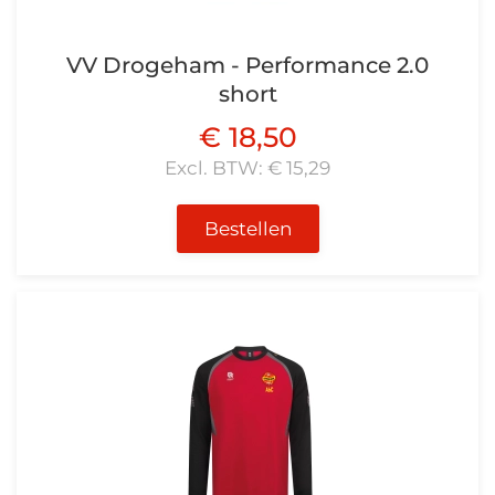
VV Drogeham - Performance 2.0
short
€ 18,50
Excl. BTW: € 15,29
Bestellen