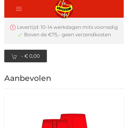
Levertijd: 10-14 werkdagen mits voorradig
Boven de €75,- geen verzendkosten
-
€ 0,00
Aanbevolen