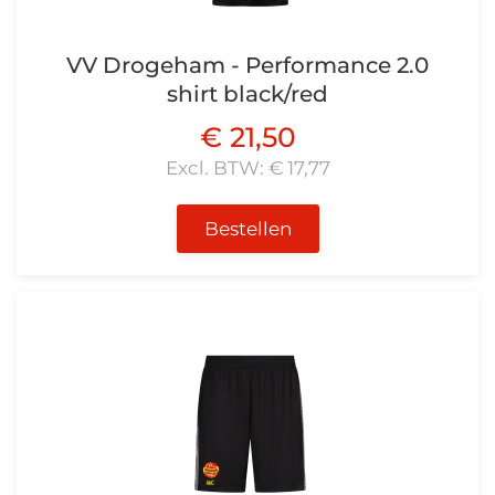
VV Drogeham - Performance 2.0
shirt black/red
€ 21,50
Excl. BTW: € 17,77
Bestellen