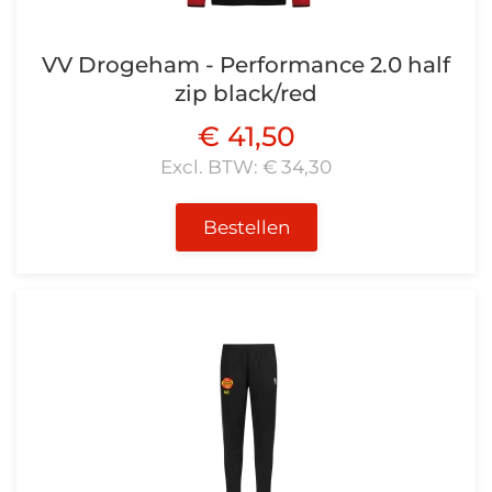
VV Drogeham - Performance 2.0 half
zip black/red
€ 41,50
Excl. BTW: € 34,30
Bestellen