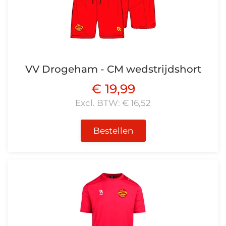
VV Drogeham - CM wedstrijdshort
€ 19,99
Excl. BTW: € 16,52
Bestellen