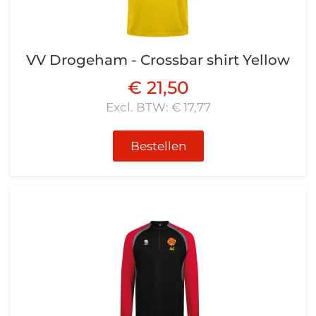
VV Drogeham - Crossbar shirt Yellow
€ 21,50
Excl. BTW: € 17,77
Bestellen