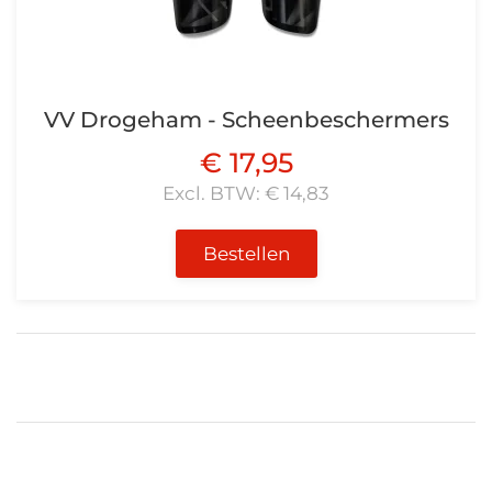
VV Drogeham - Scheenbeschermers
€ 17,95
Excl. BTW: € 14,83
Bestellen