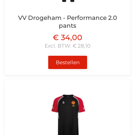
VV Drogeham - Performance 2.0
pants
€ 34,00
Excl. BTW: € 28,10
Bestellen