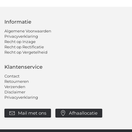
Informatie
Algemene Voorwaarden
Privacyverklaring
Recht op Inzage
Recht op Rectificatie
Recht op Vergetelheid
Klantenservice
Contact
Retourneren
Verzenden
Disclaimer
Privacyverklaring
Mail met ons
Afhaallocatie